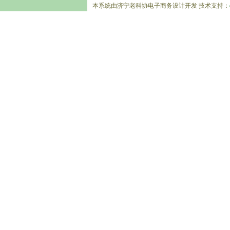
本系统由济宁老科协电子商务设计开发 技术支持：