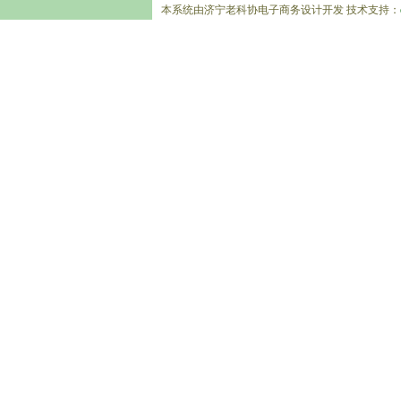
本系统由济宁老科协电子商务设计开发 技术支持：