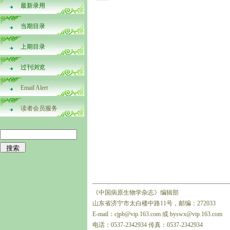
最新录用
当期目录
上期目录
过刊浏览
Email Alert
读者会员服务
《中国病原生物学杂志》编辑部
山东省济宁市太白楼中路11号，邮编：272033
E-mail：cjpb@vip.163.com 或 byswx@vip.163.com
电话：0537-2342934 传真：0537-2342934