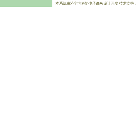
本系统由济宁老科协电子商务设计开发 技术支持：