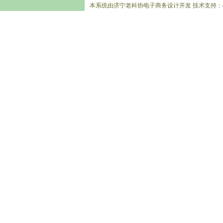
本系统由济宁老科协电子商务设计开发 技术支持：