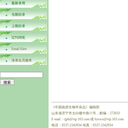
最新录用
当期目录
上期目录
过刊浏览
Email Alert
读者会员服务
《中国病原生物学杂志》编辑部
山东省济宁市太白楼中路11号，邮编：272033
E-mail：cjpb@vip.163.com 或 byswx@vip.163.com
电话：0537-2342934 传真：0537-2342934