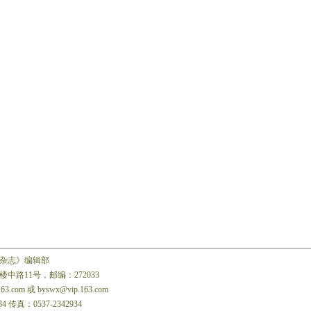
杂志》编辑部
中路11号，邮编：272033
163.com 或 byswx@vip.163.com
34 传真：0537-2342934