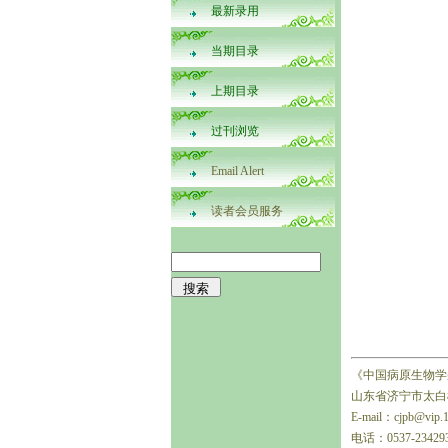
最新录用
当期目录
上期目录
过刊浏览
Email Alert
读者会员服务
《中国病原生物学
山东省济宁市太白楼
E-mail：cjpb@vip.
电话：0537-23429