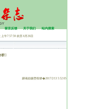
留言反馈
关于我们
站内搜索
上午7:57:59
农历 6月26日
分析
娣诲姞鏃堕棿锛�2017/2/13 5:52:05