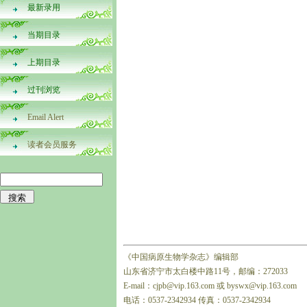
最新录用
当期目录
上期目录
过刊浏览
Email Alert
读者会员服务
《中国病原生物学杂志》编辑部
山东省济宁市太白楼中路11号，邮编：272033
E-mail：cjpb@vip.163.com 或 byswx@vip.163.com
电话：0537-2342934 传真：0537-2342934