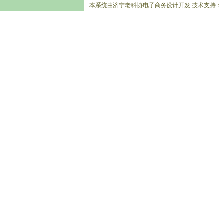
本系统由济宁老科协电子商务设计开发 技术支持：