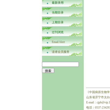
最新录用
当期目录
上期目录
过刊浏览
Email Alert
读者会员服务
《中国病原生物学
山东省济宁市太白楼
E-mail：cjpb@vip.
电话：0537-23429