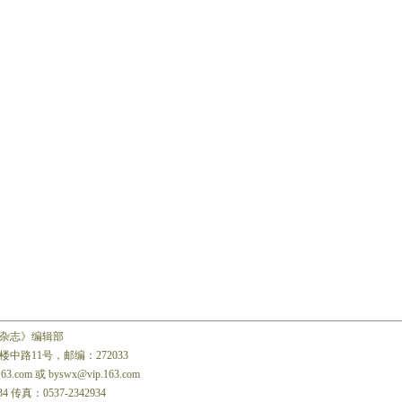
杂志》编辑部
中路11号，邮编：272033
163.com 或 byswx@vip.163.com
34 传真：0537-2342934