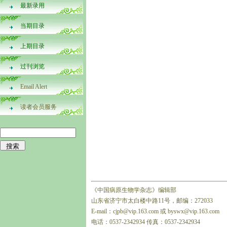
最新录用
当期目录
上期目录
过刊浏览
Email Alert
读者会员服务
《中国病原生物学杂志》编辑部
山东省济宁市太白楼中路11号，邮编：272033
E-mail：cjpb@vip.163.com 或 byswx@vip.163.com
电话：0537-2342934 传真：0537-2342934