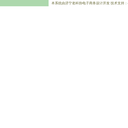
本系统由济宁老科协电子商务设计开发 技术支持：