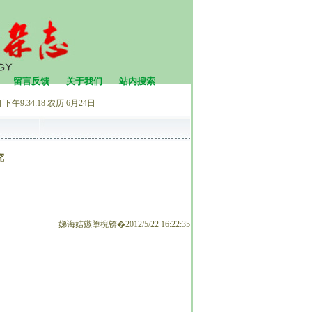
留言反馈
关于我们
站内搜索
下午9:34:18
农历 6月24日
究
娣诲姞鏃堕棿锛�2012/5/22 16:22:35