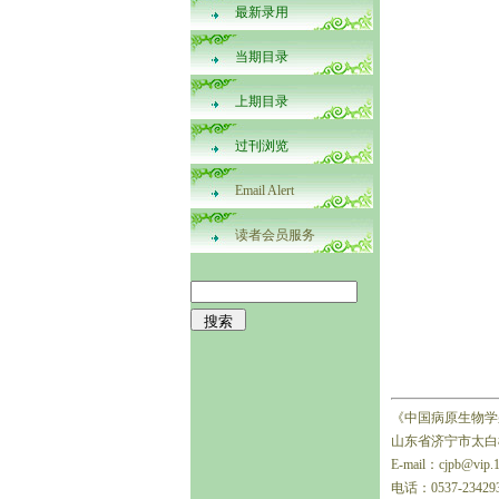
最新录用
当期目录
上期目录
过刊浏览
Email Alert
读者会员服务
《中国病原生物学
山东省济宁市太白楼
E-mail：cjpb@vip.
电话：0537-23429