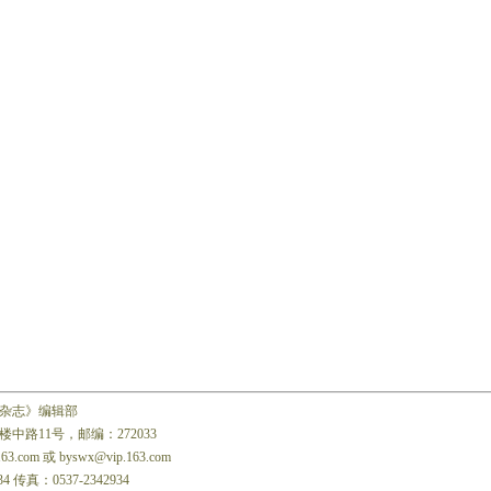
杂志》编辑部
中路11号，邮编：272033
163.com 或 byswx@vip.163.com
34 传真：0537-2342934