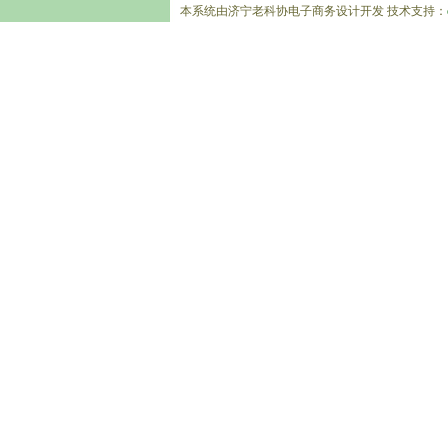
本系统由济宁老科协电子商务设计开发 技术支持：