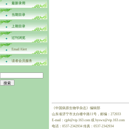
最新录用
当期目录
上期目录
过刊浏览
Email Alert
读者会员服务
《中国病原生物学杂志》编辑部
山东省济宁市太白楼中路11号，邮编：272033
E-mail：cjpb@vip.163.com 或 byswx@vip.163.com
电话：0537-2342934 传真：0537-2342934