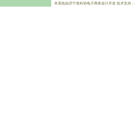
本系统由济宁老科协电子商务设计开发 技术支持：