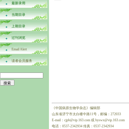
最新录用
当期目录
上期目录
过刊浏览
Email Alert
读者会员服务
《中国病原生物学杂志》编辑部
山东省济宁市太白楼中路11号，邮编：272033
E-mail：cjpb@vip.163.com 或 byswx@vip.163.com
电话：0537-2342934 传真：0537-2342934