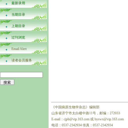
最新录用
当期目录
上期目录
过刊浏览
Email Alert
读者会员服务
《中国病原生物学杂志》编辑部
山东省济宁市太白楼中路11号，邮编：272033
E-mail：cjpb@vip.163.com 或 byswx@vip.163.com
电话：0537-2342934 传真：0537-2342934