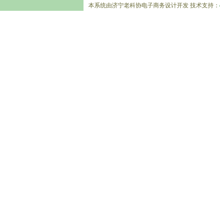
本系统由济宁老科协电子商务设计开发 技术支持：