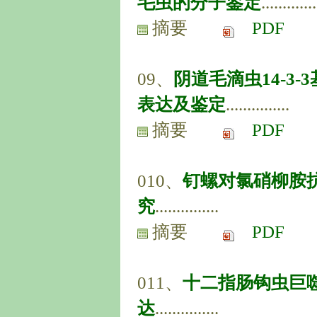
毛虫的分子鉴定
.............
摘要
PDF
09、
阴道毛滴虫14-3-
表达及鉴定
...............
摘要
PDF
010、
钉螺对氯硝柳胺
究
...............
摘要
PDF
011、
十二指肠钩虫巨
达
...............