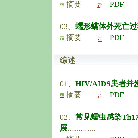
摘要
PDF
03、
蠕形螨体外死亡过
摘要
PDF
综述
01、
HIV/AIDS患
摘要
PDF
02、
常见蠕虫感染Th1
展
...............