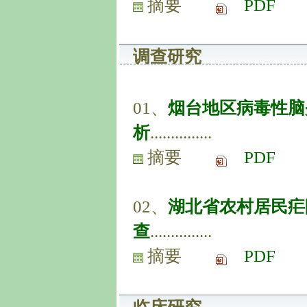
摘要
PDF
调查研究
01、
烟台地区病毒性脑
析
...............
摘要
PDF
02、
湖北省农村居民疟
查
...............
摘要
PDF