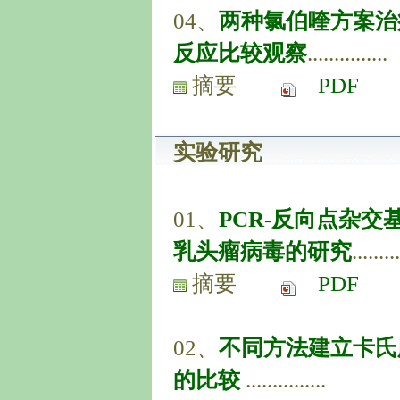
04、
两种氯伯喹方案治
反应比较观察
...............
摘要
PDF
实验研究
01、
PCR-反向点杂交
乳头瘤病毒的研究
.........
摘要
PDF
02、
不同方法建立卡氏
的比较
...............