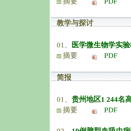
摘要
PDF
教学与探讨
01、
医学微生物学实验
摘要
PDF
简报
01、
贵州地区1 244
摘要
PDF
02、
19例脑型血吸虫