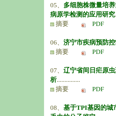
05、
多细胞株微量培养
病原学检测的应用研究
摘要
PDF
06、
济宁市疾病预防控
摘要
PDF
07、
辽宁省间日疟原虫
析
...............
摘要
PDF
08、
基于TPI基因的