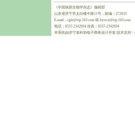
《中国病原生物学杂志》编辑部
山东省济宁市太白楼中路11号，邮编：272033
E-mail：cjpb@vip.163.com 或 byswx@vip.163.com
电话：0537-2342934 传真：0537-2342934
本系统由济宁老科协电子商务设计开发 技术支持：