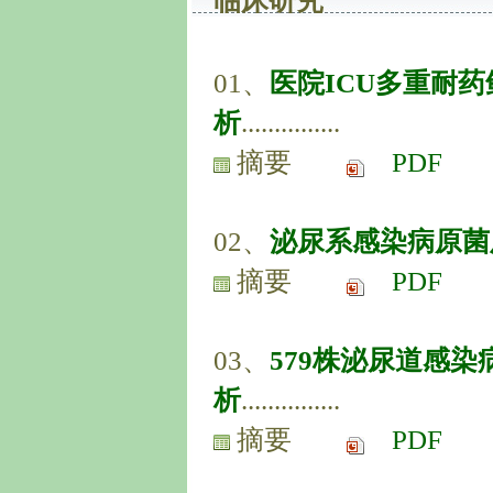
临床研究
01、
医院ICU多重耐
析
...............
摘要
PDF
02、
泌尿系感染病原菌
摘要
PDF
03、
579株泌尿道感
析
...............
摘要
PDF