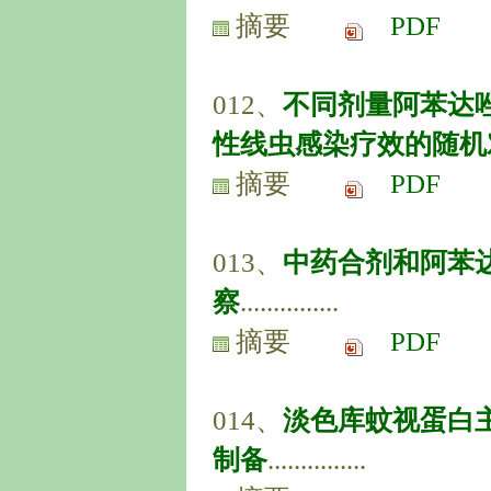
摘要
PDF
012、
不同剂量阿苯达
性线虫感染疗效的随机
摘要
PDF
013、
中药合剂和阿苯
察
...............
摘要
PDF
014、
淡色库蚊视蛋白
制备
...............