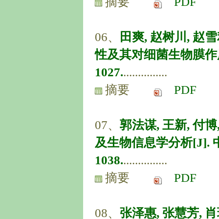
摘要
PDF
06、
田爽, 赵树川, 赵
性及其对细菌生物膜作用研究[
1027.
...............
摘要
PDF
07、
郭法谋, 王新, 付
及生物信息学分析[J]. 中国病
1038.
...............
摘要
PDF
08、
张泽惠, 张慧芳, 