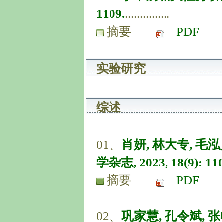
1109.
...............
摘要
PDF
实验研究
综述
01、
肖妍, 林大专, 毛
学杂志, 2023, 18(9): 110
摘要
PDF
02、
巩家慧, 孔令斌,