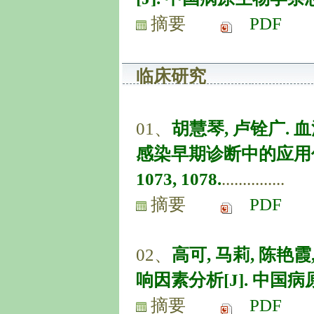
摘要
PDF
临床研究
01、
胡慧琴, 卢铨广. 
感染早期诊断中的应用价值[J]
1073, 1078.
...............
摘要
PDF
02、
高可, 马莉, 陈
响因素分析[J]. 中国病原生物学
摘要
PDF