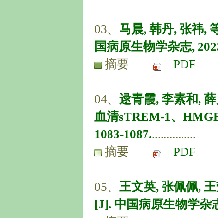
03、
马晨, 韩丹, 张祎
国病原生物学杂志, 2023, 18
摘要
PDF
04、
逯青霞, 李素和,
血清sTREM-1、HMGB1
1083-1087.
...............
摘要
PDF
05、
王文英, 张佩佩,
[J]. 中国病原生物学杂志, 20