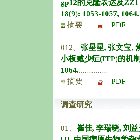
gp12的克隆表达及ZZ1 
18(9): 1053-1057, 1064.
摘要
PDF
012、
张星星, 张文宝,
小板减少症(ITP)的机制研究
1064.
...............
摘要
PDF
调查研究
01、
崔佳, 李瑞晓, 
[J]. 中国病原生物学杂志, 20