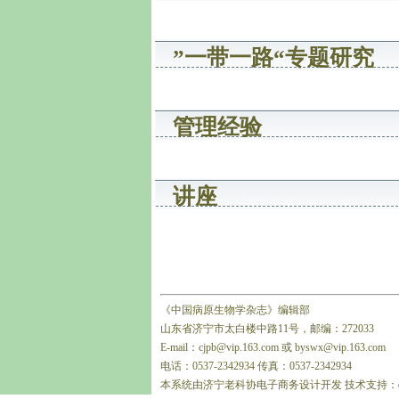
”一带一路“专题研究
管理经验
讲座
《中国病原生物学杂志》编辑部
山东省济宁市太白楼中路11号，邮编：272033
E-mail：cjpb@vip.163.com 或 byswx@vip.163.com
电话：0537-2342934 传真：0537-2342934
本系统由济宁老科协电子商务设计开发 技术支持：