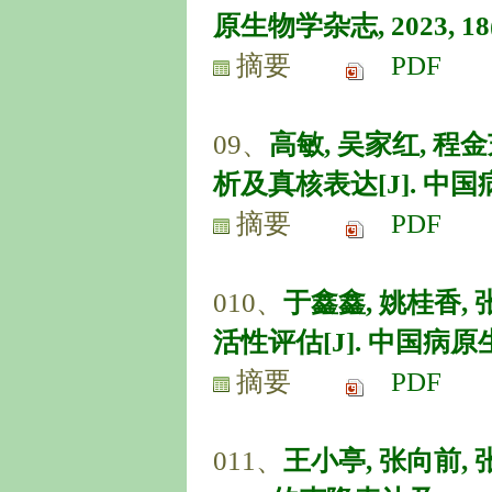
原生物学杂志, 2023, 18(9)
摘要
PDF
09、
高敏, 吴家红, 程
析及真核表达[J]. 中国病原生
摘要
PDF
010、
于鑫鑫, 姚桂香,
活性评估[J]. 中国病原生物学杂
摘要
PDF
011、
王小亭, 张向前,