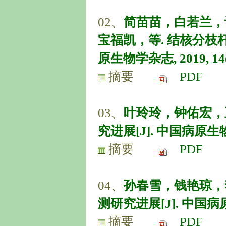
02、
简苗苗，白若兰，
宝福凯，等. 结核分枝
原生物学杂志, 2019, 14(5
摘要
PDF
03、
叶玲玲，钟佑宏，
究进展[J]. 中国病原生物学杂志
摘要
PDF
04、
孙春雪，钱艳琼，
测研究进展[J]. 中国病原生物
摘要
PDF