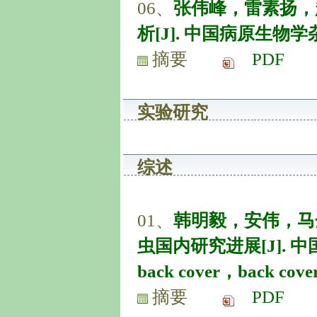
06、
张伟峰，雷素扬，
析[J]. 中国病原生物学杂志, 2
摘要
PDF
实验研究
综述
01、
韩明毅，安伟，马
虫国内研究进展[J]. 中国病原
back cover，back cover
摘要
PDF