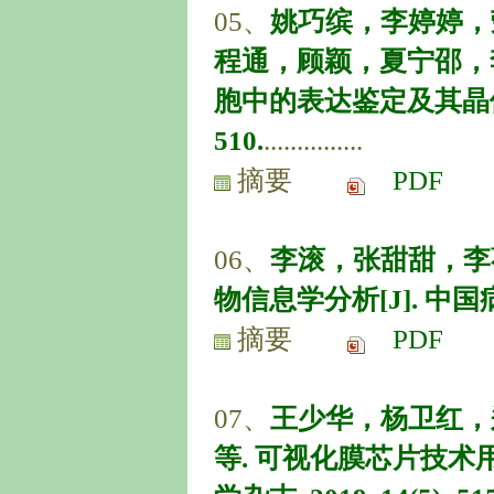
05、
姚巧缤，李婷婷，
程通，顾颖，夏宁邵，李
胞中的表达鉴定及其晶体培养[
510.
...............
摘要
PDF
06、
李滚，张甜甜，李
物信息学分析[J]. 中国病原生
摘要
PDF
07、
王少华，杨卫红，
等. 可视化膜芯片技术