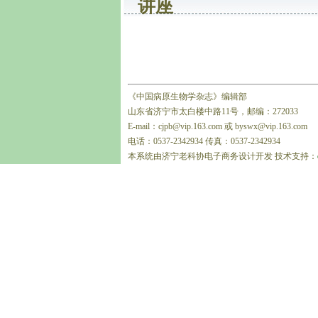
讲座
《中国病原生物学杂志》编辑部
山东省济宁市太白楼中路11号，邮编：272033
E-mail：cjpb@vip.163.com 或 byswx@vip.163.com
电话：0537-2342934 传真：0537-2342934
本系统由济宁老科协电子商务设计开发 技术支持：