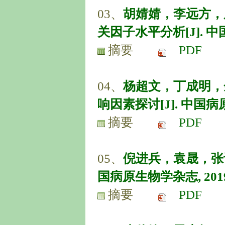
03、
胡婧婧，李远方，
关因子水平分析[J]. 中国病原
摘要
PDF
04、
杨超文，丁成明，
响因素探讨[J]. 中国病原生物
摘要
PDF
05、
倪进兵，袁晟，张诗
国病原生物学杂志, 2019, 14
摘要
PDF