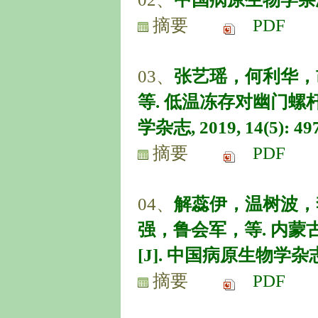
摘要
PDF
03、
张艺瑶，何利华，
等. 低温冻存对幽门螺
学杂志, 2019, 14(5): 49
摘要
PDF
04、
解蕊伊，温树波，
强，鲁会军，等. 内蒙
[J]. 中国病原生物学杂志, 20
摘要
PDF