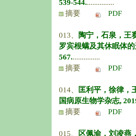
539-544.
...............
摘要
PDF
013、
陶宁，石泉，王
罗宾根螨及其休眠体的形态观察
567.
...............
摘要
PDF
014、
匡利平，徐律，王晓
国病原生物学杂志, 2019, 14
摘要
PDF
015、
区佩渝，刘凌燕