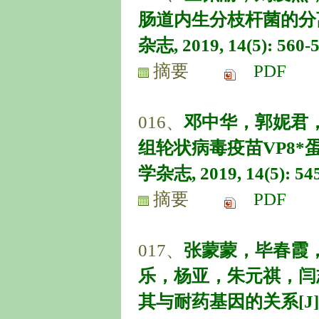
肠道内生分枝杆菌的分离
杂志, 2019, 14(5): 560-5
摘要
PDF
016、
邓中华，郭妮君
组轮状病毒疫苗VP8*
学杂志, 2019, 14(5): 545
摘要
PDF
017、
张蒙蒙，毕春霞
乐，杨亚，朱元祺，闫志勇
其与耐药基因的关系[J]. 中