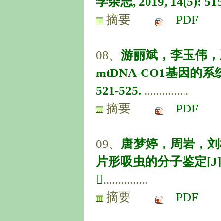
学杂志, 2019, 14(5): 51
摘要
PDF
08、
游丽斌，李玉伟，
mtDNA-CO1基因的系统发
521-525.
...............
摘要
PDF
09、
唐梦婷，周岩，刘
片形吸虫的分子鉴定[J]. 中国

...............
摘要
PDF