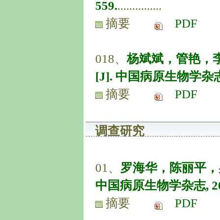
559.
...............
摘要
PDF
018、
杨斌斌，管艳，李
[J]. 中国病原生物学杂志, 20
摘要
PDF
调查研究
01、
罗海华，陈丽平，吴
中国病原生物学杂志, 2019, 
摘要
PDF