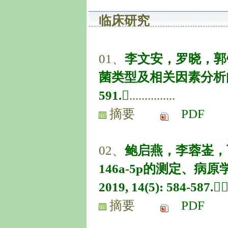
临床研究
01、
李文安，罗晓，郭
菌类型及相关因素分析[J]. 
591.
...............
摘要
PDF
02、
鲍启燕，李蓉崟，丁
146a-5p的测定、病
2019, 14(5): 584-587.
摘要
PDF